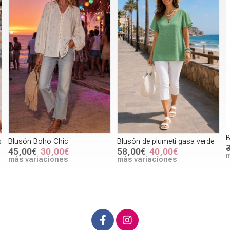
Blusón estampado 3587
Blusón de plumeti gasa verde
36,00€
25,20€
58,00€
40,00€
más variaciones
más variaciones