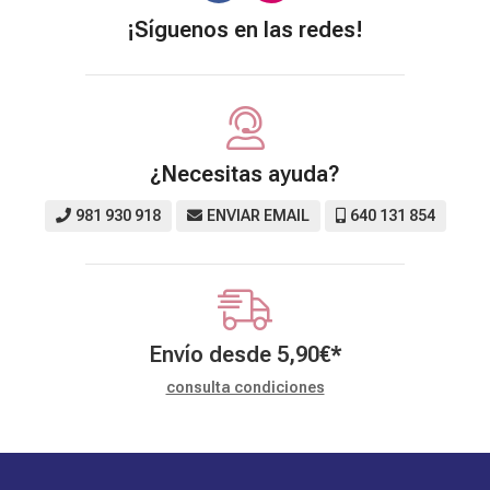
¡Síguenos en las redes!
¿Necesitas ayuda?
981 930 918
ENVIAR EMAIL
640 131 854
Envío desde
5,90
€
*
consulta condiciones