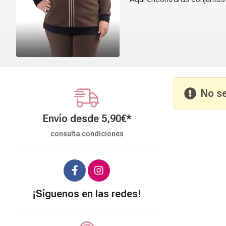
No se
Envío desde
5,90
€
*
consulta condiciones
¡Síguenos en las redes!