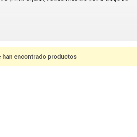
 han encontrado productos