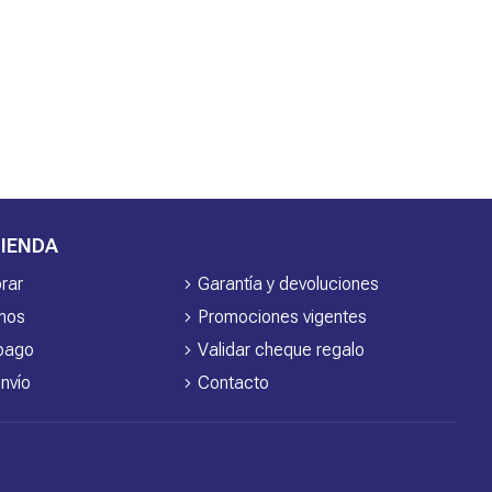
IENDA
rar
Garantía y devoluciones
mos
Promociones vigentes
pago
Validar cheque regalo
nvío
Contacto