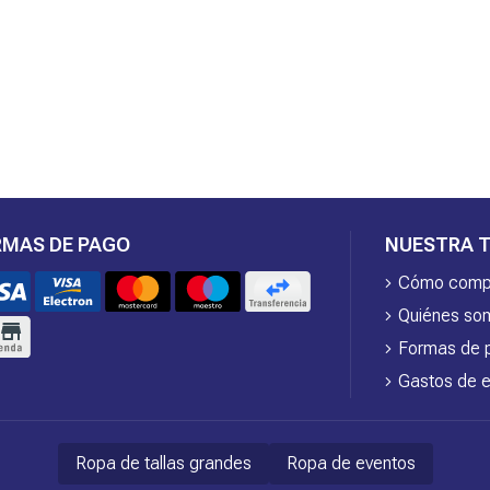
RMAS DE PAGO
NUESTRA T
Cómo comp
Quiénes so
Formas de 
Gastos de e
Ropa de tallas grandes
Ropa de eventos