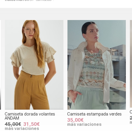
C
Camiseta dorada volantes
Camiseta estampada verdes
ANDAM
35,00€
m
45,00€
31,50€
más variaciones
más variaciones