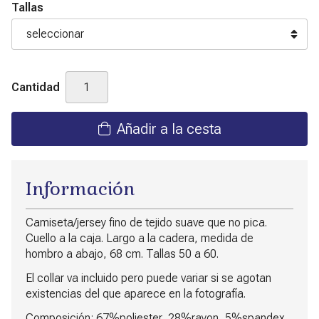
Tallas
Cantidad
Añadir a la cesta
Información
Camiseta/jersey fino de tejido suave que no pica.
Cuello a la caja. Largo a la cadera, medida de
hombro a abajo, 68 cm. Tallas 50 a 60.
El collar va incluido pero puede variar si se agotan
existencias del que aparece en la fotografía.
Composición: 67%poliester, 28%rayon, 5%spandex.