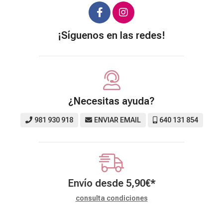
¡Síguenos en las redes!
¿Necesitas ayuda?
981 930 918
ENVIAR EMAIL
640 131 854
Envío desde
5,90
€
*
consulta condiciones