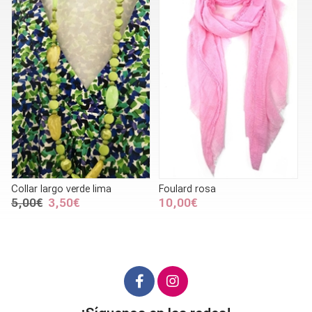
Collar largo verde lima
Foulard rosa
5,00€
3,50€
10,00€