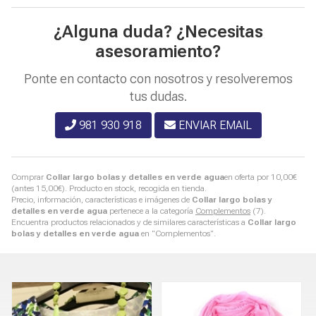
¿Alguna duda? ¿Necesitas
asesoramiento?
Ponte en contacto con nosotros y resolveremos
tus dudas.
981 930 918
ENVIAR EMAIL
Comprar
Collar largo bolas y detalles en verde agua
en oferta por
10,00
€
(antes
15,00
€
). Producto en stock, recogida en tienda.
Precio, información, características e imágenes de
Collar largo bolas y
detalles en verde agua
pertenece a la categoría
Complementos
(7).
Encuentra productos relacionados y de similares características a
Collar largo
bolas y detalles en verde agua
en "Complementos".