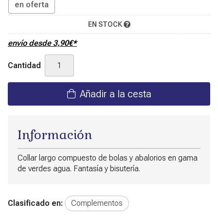
en oferta
EN STOCK
envío desde
3,90
€
*
Cantidad
Añadir a la cesta
Información
Collar largo compuesto de bolas y abalorios en gama
de verdes agua. Fantasía y bisutería.
Clasificado en:
Complementos