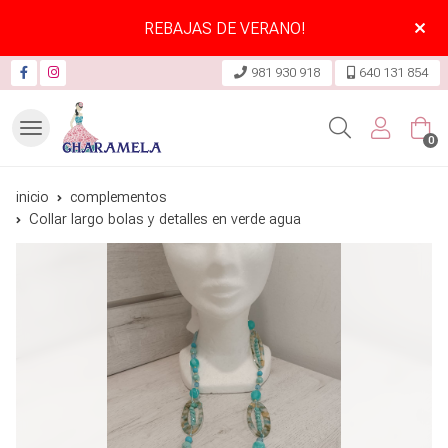
REBAJAS DE VERANO!
981 930 918
640 131 854
Buscar
0
inicio
complementos
Collar largo bolas y detalles en verde agua