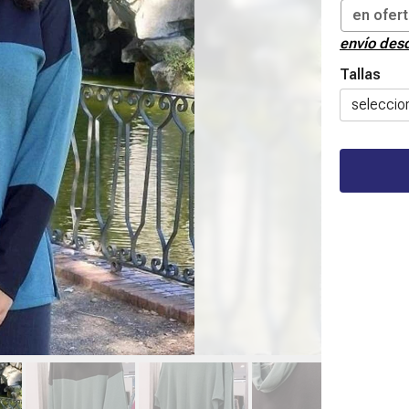
en ofer
envío de
Tallas