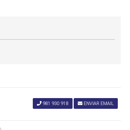
981 930 918
ENVIAR EMAIL
8.