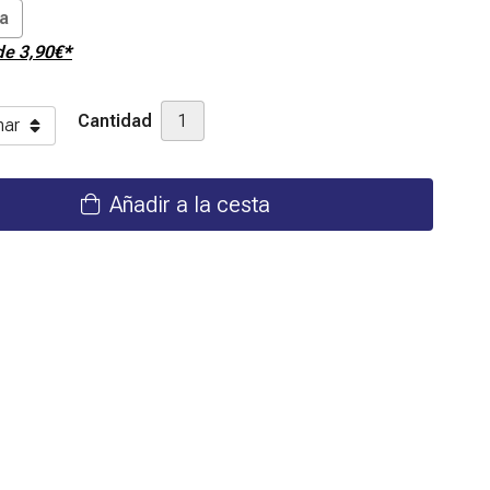
ta
sde
3,90
€
*
Cantidad
Añadir a la cesta