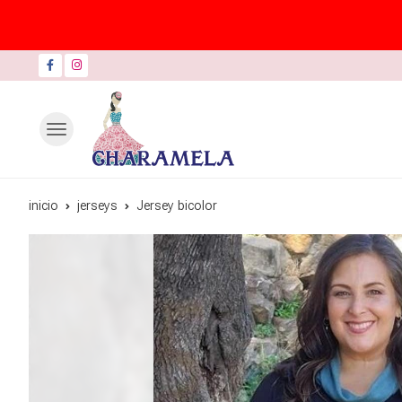
inicio
jerseys
Jersey bicolor