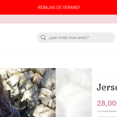
REBAJAS DE VERANO!
Buscar
Jers
28,00
Las modalidades