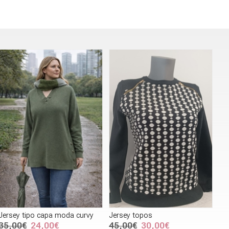
Jersey tipo capa moda curvy
Jersey topos
35,00€
24,00€
45,00€
30,00€