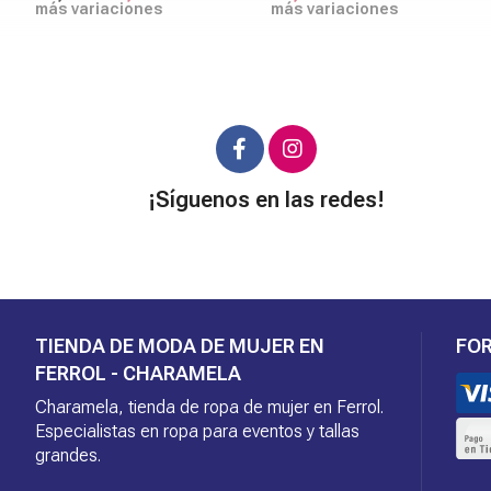
más variaciones
más variaciones
¡Síguenos en las redes!
TIENDA DE MODA DE MUJER EN
FO
FERROL - CHARAMELA
Charamela, tienda de ropa de mujer en Ferrol.
Especialistas en ropa para eventos y tallas
grandes.