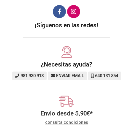
¡Síguenos en las redes!
¿Necesitas ayuda?
981 930 918
ENVIAR EMAIL
640 131 854
Envío desde
5,90
€
*
consulta condiciones