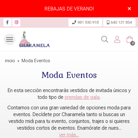
REBAJAS DE VERANO!
981 930 918
640 131 854
Buscar
0
inicio
Moda Eventos
Moda Eventos
En esta sección encontrarás vestidos de invitada únicos y
todo tipo de
prendas de gala
.
Contamos con una gran variedad de opciones moda para
eventos. Decídete por Charamela tanto si buscas un
vestido midi para tu evento, conjuntos, trajes o si quieres
vestidos cortos de eventos. Enamórate de nues
...
ver más...