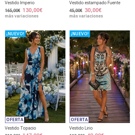
Vestido Imperio
Vestido estampado Fuente
130,00€
30,00€
165,00€
45,00€
más variaciones
más variaciones
¡NUEVO!
¡NUEVO!
OFERTA
OFERTA
Vestido Topacio
Vestido Lirio