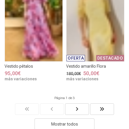
OFERTA
DESTACADO
Vestido pétalos
Vestido amarillo Flora
95,00€
50,00€
180,00€
más variaciones
más variaciones
Página 1 de 3
Mostrar todos