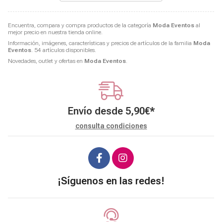
Encuentra, compara y compra productos de la categoría
Moda Eventos
al
mejor precio en nuestra tienda online.
Información, imágenes, características y precios de artículos de la familia
Moda
Eventos
. 54 artículos disponibles.
Novedades, outlet y ofertas en
Moda Eventos
.
Envío desde
5,90
€
*
consulta condiciones
¡Síguenos en las redes!