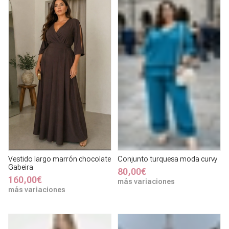
Vestido largo marrón chocolate
Conjunto turquesa moda curvy
Gabeira
80,00€
160,00€
más variaciones
más variaciones