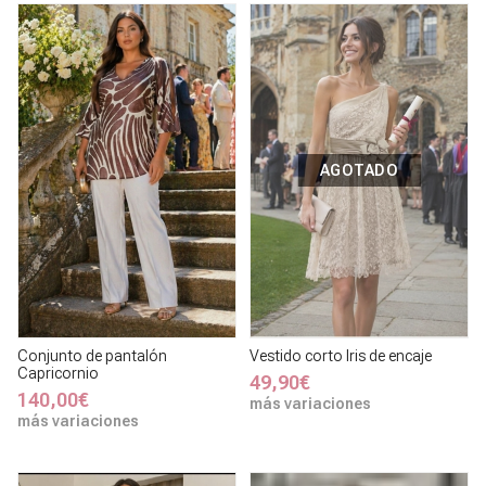
AGOTADO
Conjunto de pantalón
Vestido corto Iris de encaje
Capricornio
49,90€
140,00€
más variaciones
más variaciones