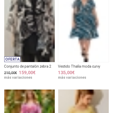
OFERTA
Conjunto de pantalón zebra 2
Vestido Thalía moda curvy
159,00€
135,00€
210,00€
más variaciones
más variaciones