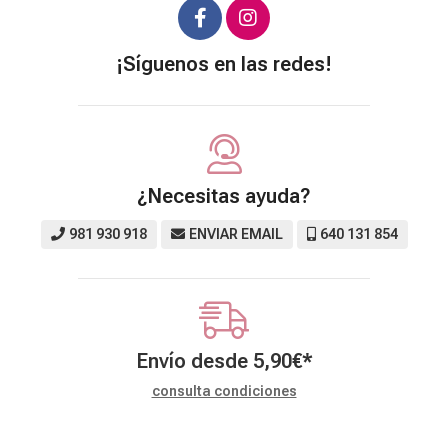
¡Síguenos en las redes!
¿Necesitas ayuda?
981 930 918
ENVIAR EMAIL
640 131 854
Envío desde
5,90
€
*
consulta condiciones